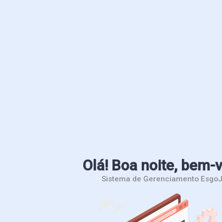
Olá! Boa noite, bem-
Sistema de Gerenciamento EsgoJ