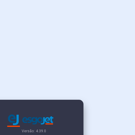
Versão: 4.39.0