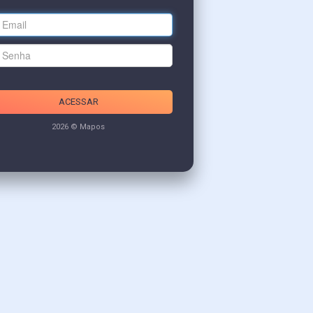
ACESSAR
2026 © Mapos